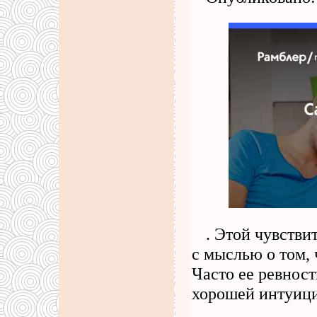
. Этой чувстви
с мыслью о том, 
Часто ее ревност
хорошей интуиц