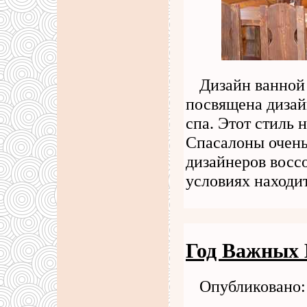
Дизайн ванной
посвящена дизай
спа. Этот стиль 
Спасалоны очень
дизайнеров восс
условиях находи
Год Важных 
Опубликовано: 