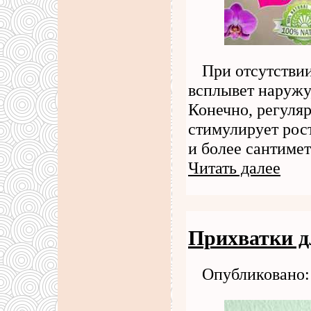
При отсутстви
всплывет наружу,
Конечно, регуля
стимулирует рос
и более сантимет
Читать далее
Прихватки д
Опубликовано: 