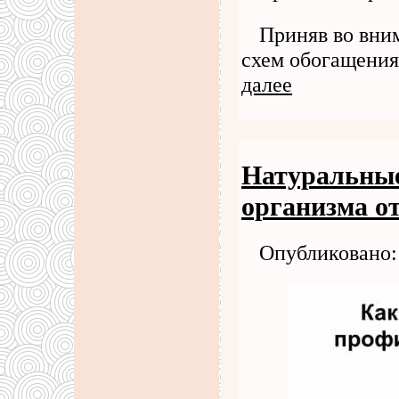
Приняв во вни
схем обогащения
далее
Натуральные
организма о
Опубликовано: 