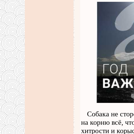
Собака не стор
на корню всё, чт
хитрости и коры