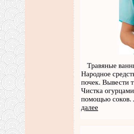
Травяные ванны
Народное средств
почек. Вывести 
Чистка огурцами
помощью соков. 
далее